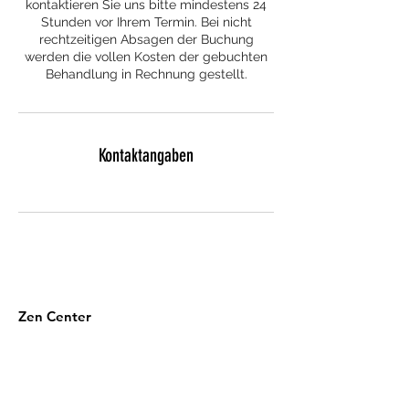
kontaktieren Sie uns bitte mindestens 24
Stunden vor Ihrem Termin. Bei nicht
rechtzeitigen Absagen der Buchung
werden die vollen Kosten der gebuchten
Behandlung in Rechnung gestellt.
Kontaktangaben
Zen Center
Deine Beauty & Wellness Oase in
Hamburgs Süden.
Termin jetzt buchen >