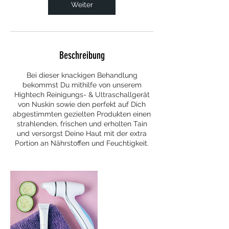
n
Weiter
.
Beschreibung
Bei dieser knackigen Behandlung
bekommst Du mithilfe von unserem
Hightech Reinigungs- & Ultraschallgerät
von Nuskin sowie den perfekt auf Dich
abgestimmten gezielten Produkten einen
strahlenden, frischen und erholten Tain
und versorgst Deine Haut mit der extra
Portion an Nährstoffen und Feuchtigkeit.