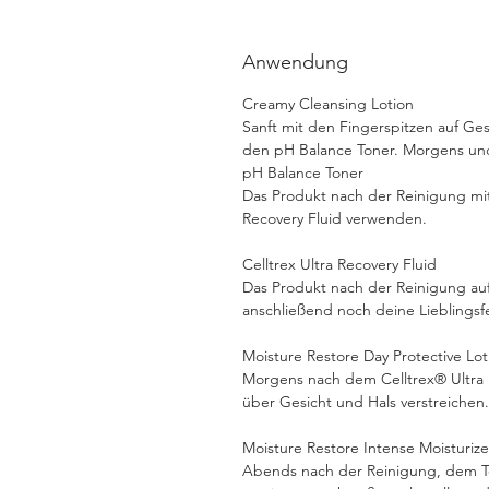
Anwendung
Creamy Cleansing Lotion
Sanft mit den Fingerspitzen auf Ge
den pH Balance Toner. Morgens u
pH Balance Toner
Das Produkt nach der Reinigung mit
Recovery Fluid verwenden.
Celltrex Ultra Recovery Fluid
Das Produkt nach der Reinigung auf
anschließend noch deine Lieblingsf
Moisture Restore Day Protective Lot
Morgens nach dem Celltrex® Ultra 
über Gesicht und Hals verstreichen.
Moisture Restore Intense Moisturize
Abends nach der Reinigung, dem Ton