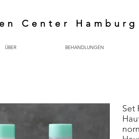
en Center Hamburg
ÜBER
BEHANDLUNGEN
Set 
Haut
norm