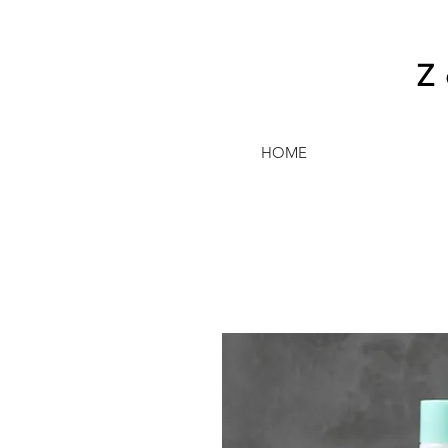
Z
HOME