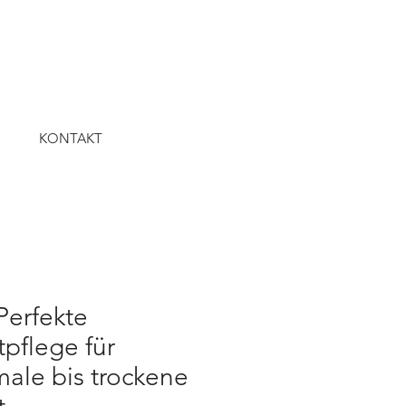
KONTAKT
Perfekte
pflege für
ale bis trockene